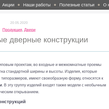
Акции
Наши работы
Полезные статьи
О 
20.05.2020
Продукция
,
Двери
ые дверные конструкции
типовым проектам, во входные и межкомнатные проемы
на стандартной ширины и высоты. Изделия, которые
 типоразмеров, имеют своеобразную форму, относятся к
м
. В эту группу изделий входят также модели с необычным
ческим открыванием.
онструкций