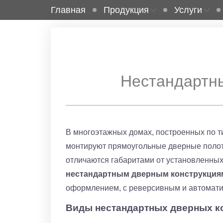
Главная
Продукция
Услуги
Нестандартн
В многоэтажных домах, построенных по 
монтируют прямоугольные дверные полот
отличаются габаритами от установленных
нестандартным дверным конструкция
оформлением, с реверсивным и автомати
Виды нестандартных дверных к