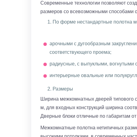
Современные технологии позволяют созд
размеров со всевозможными способами 
По форме нестандартные полотна мо
арочными с дугообразным закруглени
соответствующего проема;
радиусные, с выпуклыми, вогнутыми 
интерьерные овальные или полукругл
Размеры
Ширина межкомнатных дверей типового ст
м, для входных конструкций ширина соотве
Дверные блоки отличные по габаритам о
Межкомнатные полотна нетипичных размер
высокими потолками, в современных час