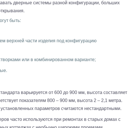
авать дверные системы разной конфигурации, больших
открывания.
гут быть:
ем верхней части изделия под конфигурацию
створками или в комбинированном варианте;
ые.
андарта варьируется от 600 до 900 мм, высота составляет
тствует показателям 800 – 900 мм, высота 2 – 2,1 метра.
т установленных параметров считаются нестандартными.
ов часто используются при ремонтах в старых домах с
тных коттеджах с необычно широкими проемами.