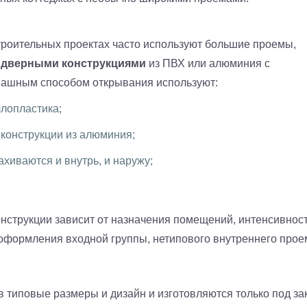
троительных проектах часто используют большие проемы,
 дверными конструкциями
из ПВХ или алюминия с
спашным способом открывания используют:
лопластика;
конструкции из алюминия;
ахиваются и внутрь, и наружу;
нструкции зависит от назначения помещений, интенсивнос
 оформления входной группы, нетипового внутреннего прое
 типовые размеры и дизайн и изготовляются только под зак