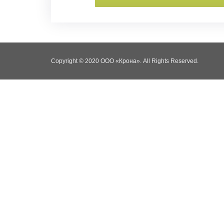
Facebook
Youtube
Instagram
Copyright © 2020 ООО «Крона». All Rights Reserved.