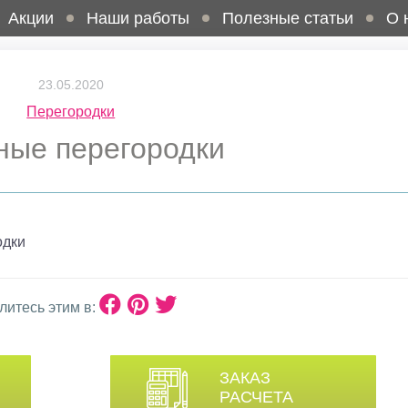
Акции
Наши работы
Полезные статьи
О 
23.05.2020
Перегородки
ые перегородки
одки
литесь этим в:
ЗАКАЗ
РАСЧЕТА