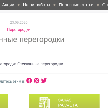
Акции
Наши работы
Полезные статьи
О 
23.05.2020
Перегородки
нные перегородки
егородки Стеклянные перегородки
литесь этим в:
ЗАКАЗ
РАСЧЕТА