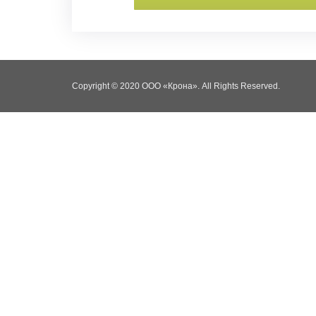
Facebook
Youtube
Instagram
Copyright © 2020 ООО «Крона». All Rights Reserved.